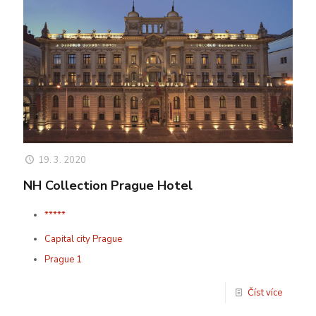
19. 3. 2020
NH Collection Prague Hotel
*****
Capital city Prague
Prague 1
Číst více