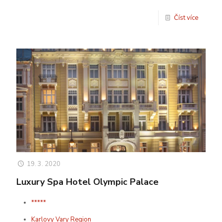
Číst více
19. 3. 2020
Luxury Spa Hotel Olympic Palace
*****
Karlovy Vary Region