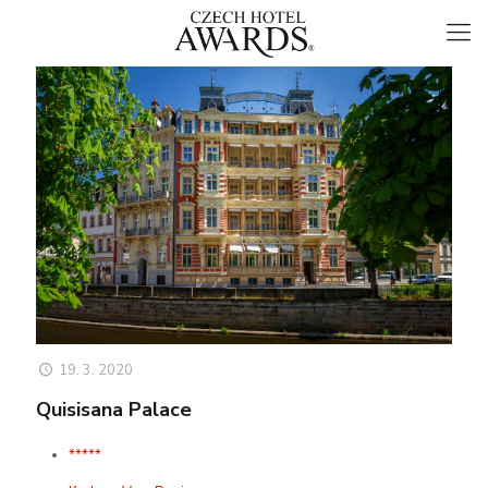
19. 3. 2020
Quisisana Palace
*****