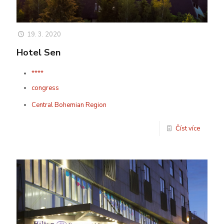
19. 3. 2020
Hotel Sen
****
congress
Central Bohemian Region
Číst více