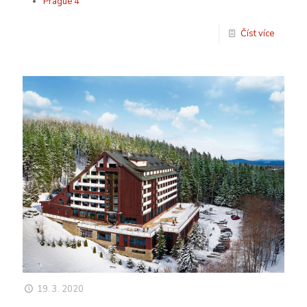
Prague 4
Číst více
19. 3. 2020