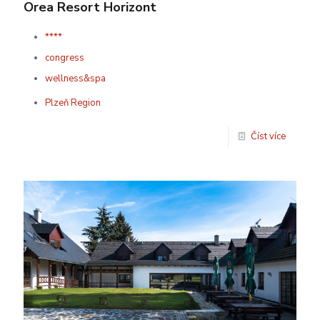
Orea Resort Horizont
****
congress
wellness&spa
Plzeň Region
Číst více