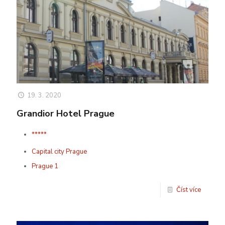
19. 3. 2020
Grandior Hotel Prague
*****
Capital city Prague
Prague 1
Číst více