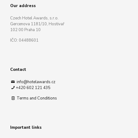
Our address
Czech Hotel Awards, s.r.o.
Gercenova 1181/10, Hostivař
102 00 Praha 10
IČO: 04488601
Contact
info@hotelawards.cz
+420 602 121 435
Terms and Conditions
Important links