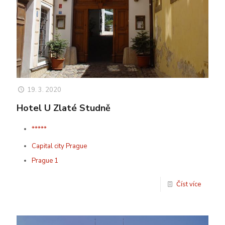
19. 3. 2020
Hotel U Zlaté Studně
*****
Capital city Prague
Prague 1
Číst více