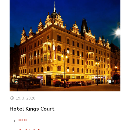
19. 3. 2020
Hotel Kings Court
*****