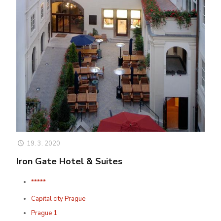
19. 3. 2020
Iron Gate Hotel & Suites
*****
Capital city Prague
Prague 1