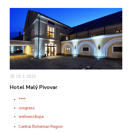
19. 3. 2020
Hotel Malý Pivovar
****
congress
wellness&spa
Central Bohemian Region