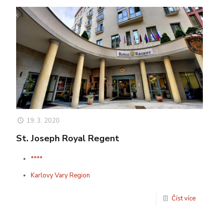
19. 3. 2020
St. Joseph Royal Regent
****
Karlovy Vary Region
Číst více