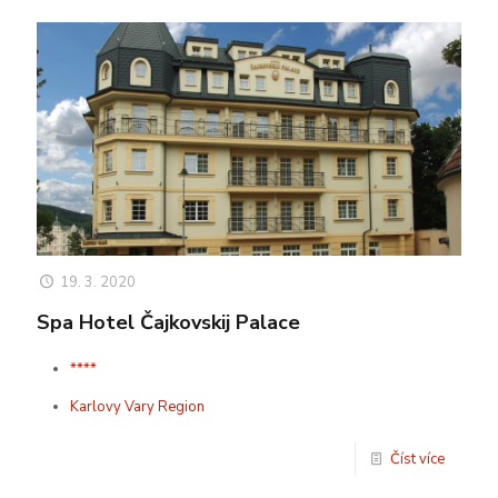
19. 3. 2020
Spa Hotel Čajkovskij Palace
****
Karlovy Vary Region
Číst více