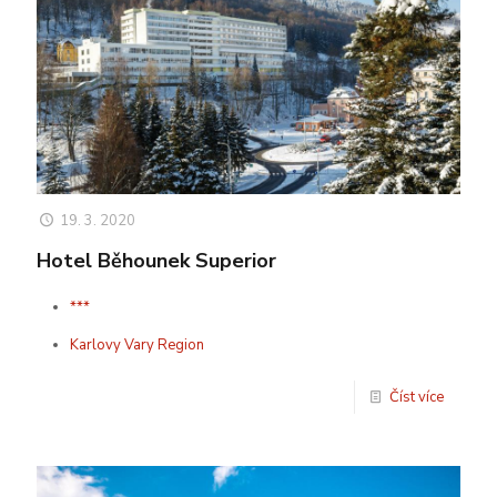
19. 3. 2020
Hotel Běhounek Superior
***
Karlovy Vary Region
Číst více