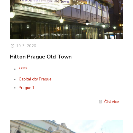
19. 3. 2020
Hilton Prague Old Town
*****
Capital city Prague
Prague 1
Číst více