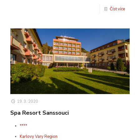
Číst více
19. 3. 2020
Spa Resort Sanssouci
****
Karlovy Vary Region