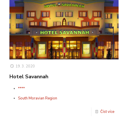
19. 3. 2020
Hotel Savannah
****
South Moravian Region
Číst více