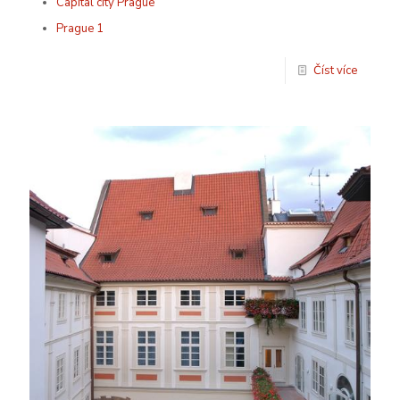
Capital city Prague
Prague 1
Číst více