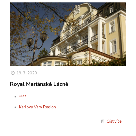
19. 3. 2020
Royal Mariánské Lázně
****
Karlovy Vary Region
Číst více