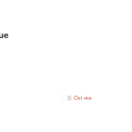
gue
Číst více