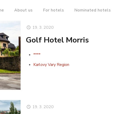
me
About us
For hotels
Nominated hotels
19. 3. 2020
Golf Hotel Morris
****
Karlovy Vary Region
19. 3. 2020