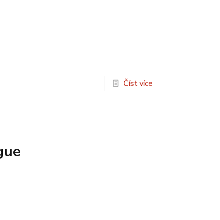
Číst více
gue