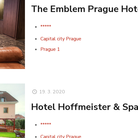
The Emblem Prague Hot
*****
Capital city Prague
Prague 1
19. 3. 2020
Hotel Hoffmeister & Sp
*****
Capital city Prague