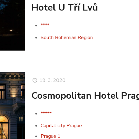
Hotel U Tří Lvů
****
South Bohemian Region
19. 3. 2020
Cosmopolitan Hotel Pra
*****
Capital city Prague
Prague 1