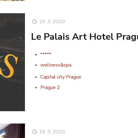
19. 3. 2020
Le Palais Art Hotel Pra
*****
wellness&spa
Capital city Prague
Prague 2
19. 3. 2020