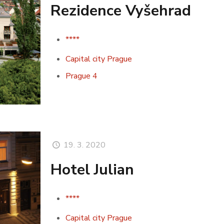
Rezidence Vyšehrad
****
Capital city Prague
Prague 4
19. 3. 2020
Hotel Julian
****
Capital city Prague