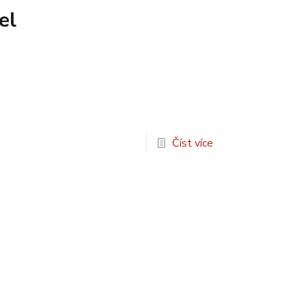
el
Číst více
a