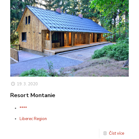
19. 3. 2020
Resort Montanie
****
Liberec Region
Číst více