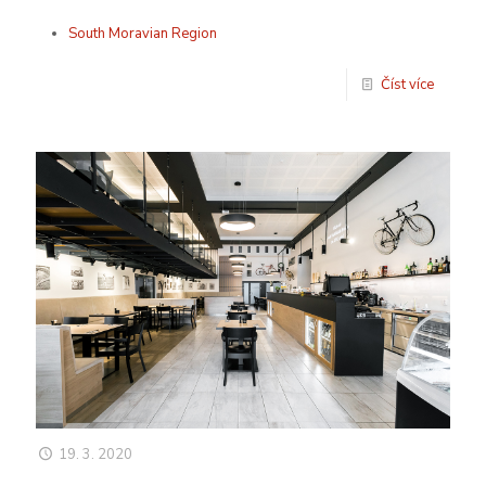
South Moravian Region
Číst více
19. 3. 2020