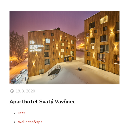
19. 3. 2020
Aparthotel Svatý Vavřinec
****
wellness&spa