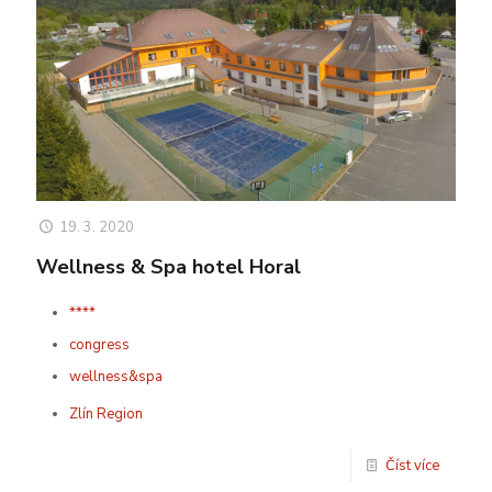
19. 3. 2020
Wellness & Spa hotel Horal
****
congress
wellness&spa
Zlín Region
Číst více