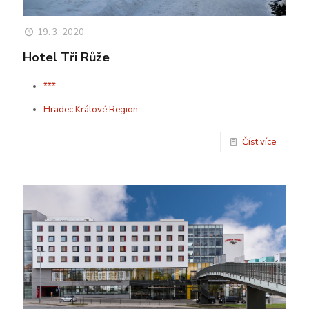
19. 3. 2020
Hotel Tři Růže
***
Hradec Králové Region
Číst více