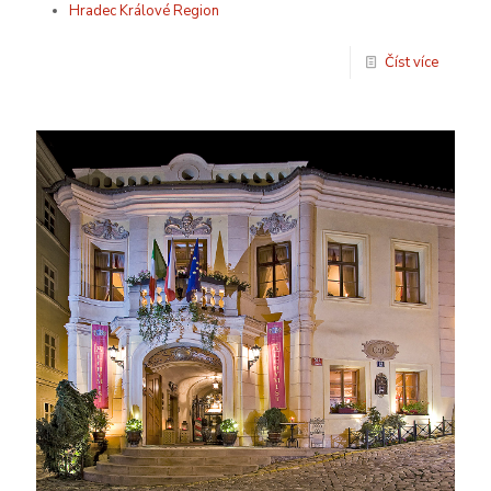
Hradec Králové Region
Číst více