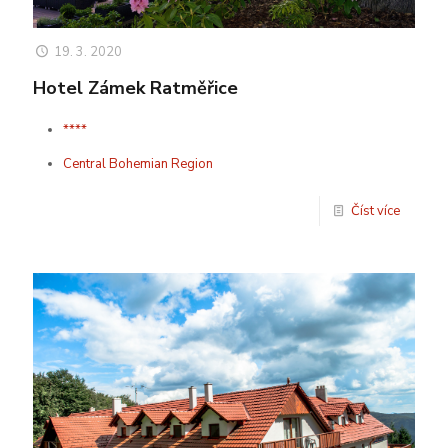
19. 3. 2020
Hotel Zámek Ratměřice
****
Central Bohemian Region
Číst více