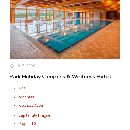
19. 3. 2020
Park Holiday Congress & Wellness Hotel
****
congress
wellness&spa
Capital city Prague
Prague 10