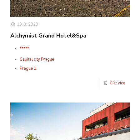
19. 3. 2020
Alchymist Grand Hotel&Spa
*****
Capital city Prague
Prague 1
Číst více