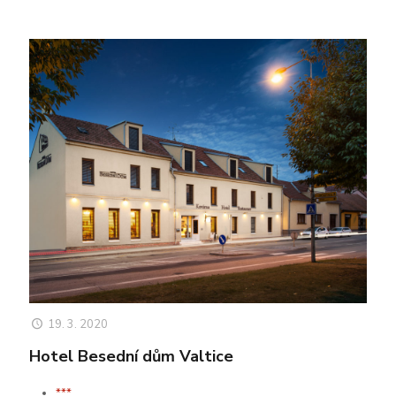
19. 3. 2020
Hotel Besední dům Valtice
***