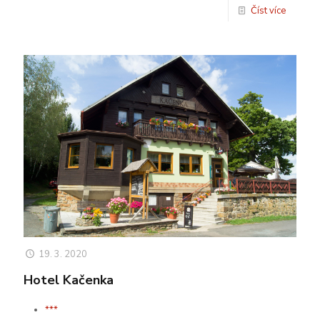
Číst více
19. 3. 2020
Hotel Kačenka
***