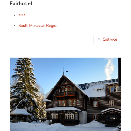
Fairhotel
****
South Moravian Region
Číst více