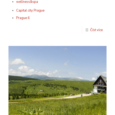
wellness&spa
Capital city Prague
Prague 6
Číst více