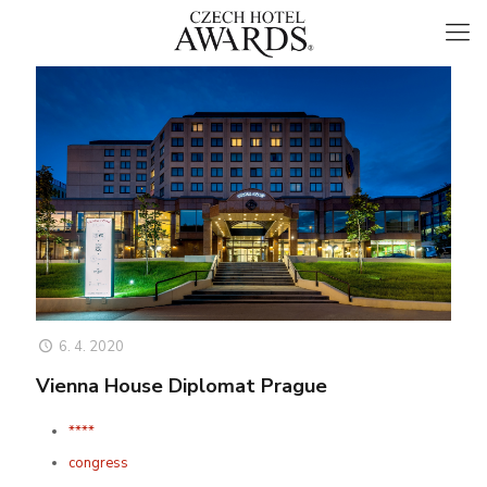
6. 4. 2020
Vienna House Diplomat Prague
****
congress