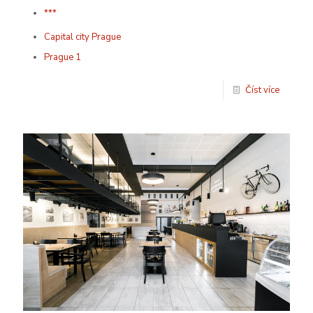
***
Capital city Prague
Prague 1
Číst více