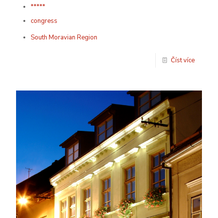
*****
congress
South Moravian Region
Číst více