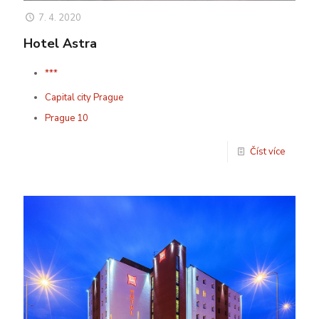
7. 4. 2020
Hotel Astra
***
Capital city Prague
Prague 10
Číst více