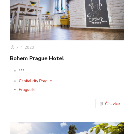
7. 4. 2020
Bohem Prague Hotel
***
Capital city Prague
Prague 5
Číst více