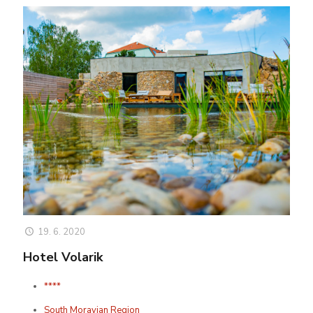
19. 6. 2020
Hotel Volarik
****
South Moravian Region