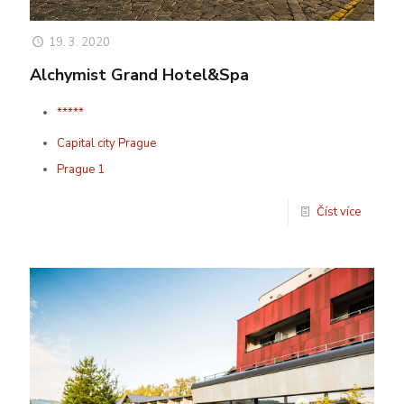
19. 3. 2020
Alchymist Grand Hotel&Spa
*****
Capital city Prague
Prague 1
Číst více