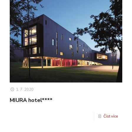
1. 7. 2020
MIURA hotel****
Číst více