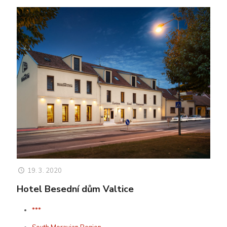
19. 3. 2020
Hotel Besední dům Valtice
***