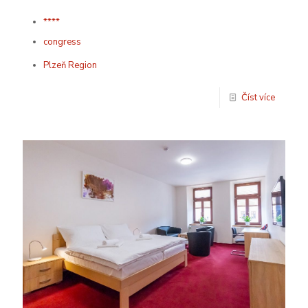
****
congress
Plzeň Region
Číst více