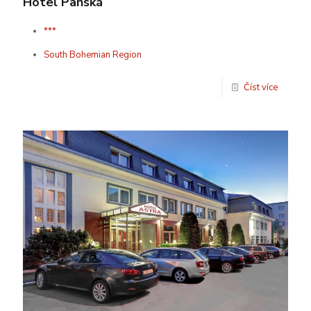
Hotel Panská
***
South Bohemian Region
Číst více