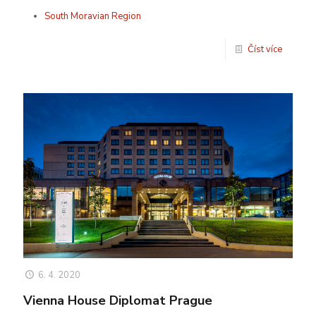
South Moravian Region
Číst více
6. 4. 2020
Vienna House Diplomat Prague