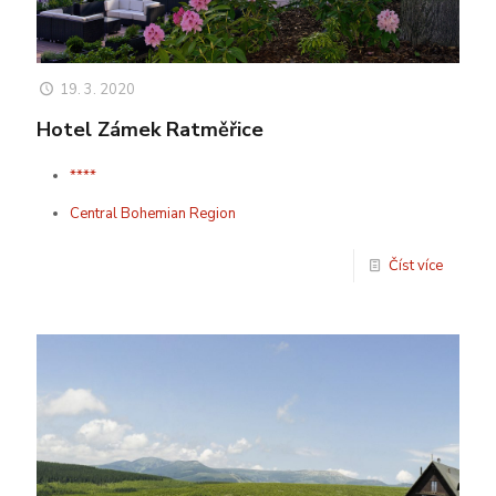
19. 3. 2020
Hotel Zámek Ratměřice
****
Central Bohemian Region
Číst více