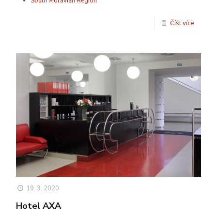
South Moravian Region
Číst více
19. 3. 2020
Hotel AXA