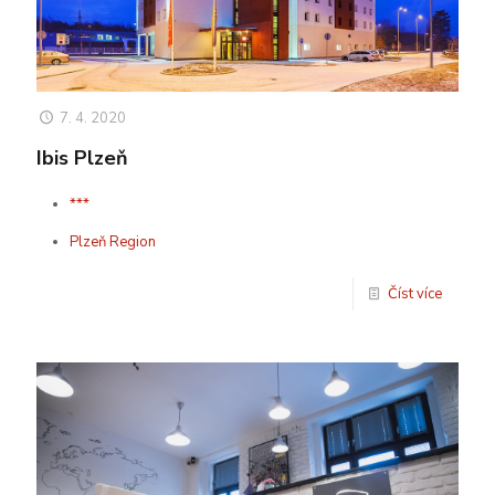
7. 4. 2020
Ibis Plzeň
***
Plzeň Region
Číst více