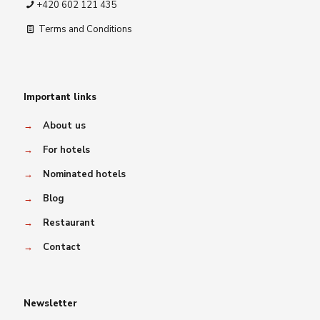
+420 602 121 435
Terms and Conditions
Important links
→
About us
→
For hotels
→
Nominated hotels
→
Blog
→
Restaurant
→
Contact
Newsletter