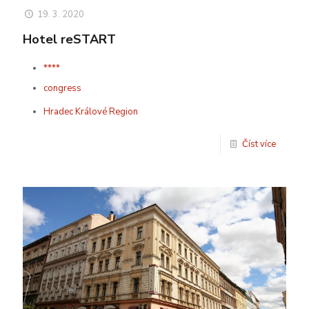
19. 3. 2020
Hotel reSTART
****
congress
Hradec Králové Region
Číst více