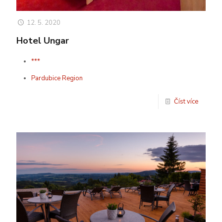
12. 5. 2020
Hotel Ungar
***
Pardubice Region
Číst více