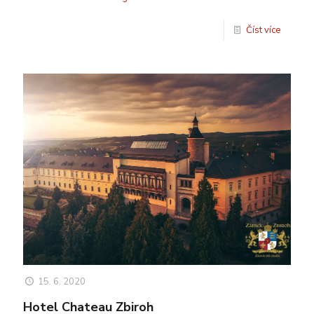
Číst více
15. 6. 2020
Hotel Chateau Zbiroh