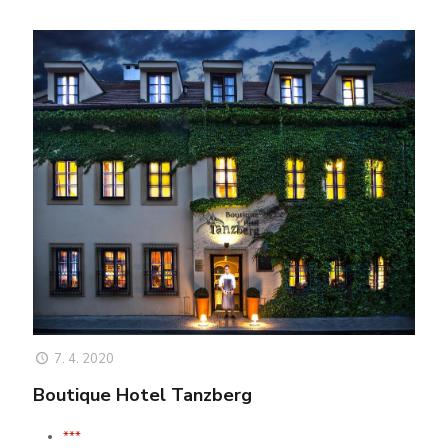
7. 4. 2020
Boutique Hotel Tanzberg
***