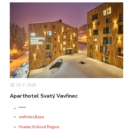
19. 3. 2020
Aparthotel Svatý Vavřinec
****
wellness&spa
Hradec Králové Region