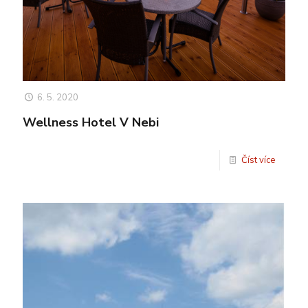
6. 5. 2020
Wellness Hotel V Nebi
Číst více