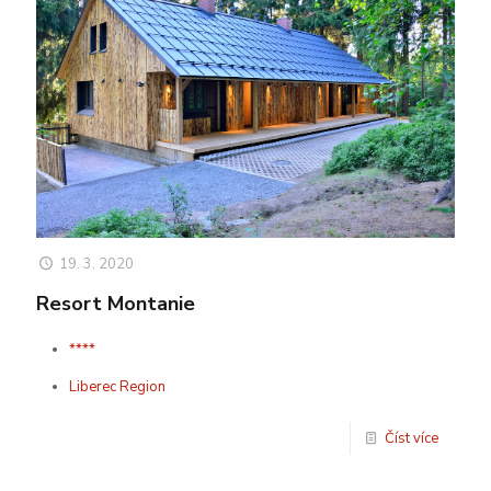
19. 3. 2020
Resort Montanie
****
Liberec Region
Číst více