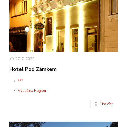
27. 7. 2020
Hotel Pod Zámkem
***
Vysočina Region
Číst více