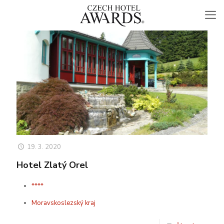
19. 3. 2020
Hotel Zlatý Orel
****
Moravskoslezský kraj