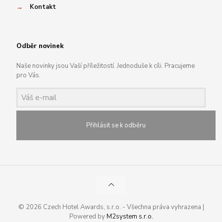
→
Kontakt
Odběr novinek
Naše novinky jsou Vaší příležitostí. Jednoduše k cíli. Pracujeme
pro Vás.
Přihlásit se k odběru
© 2026 Czech Hotel Awards, s.r.o. - Všechna práva vyhrazena |
Powered by
M2system s.r.o.