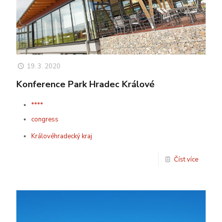
19. 3. 2020
Konference Park Hradec Králové
****
congress
Královéhradecký kraj
Číst více