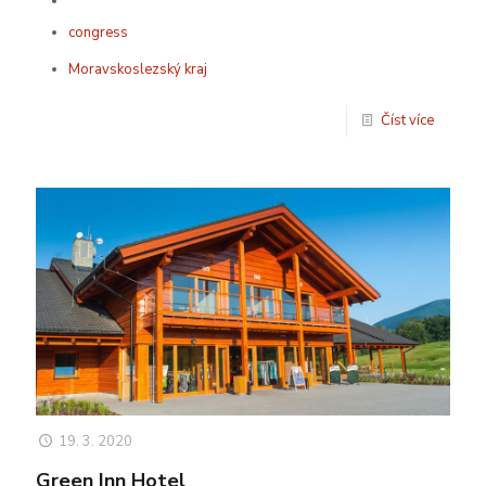
****
congress
Moravskoslezský kraj
Číst více
19. 3. 2020
Green Inn Hotel