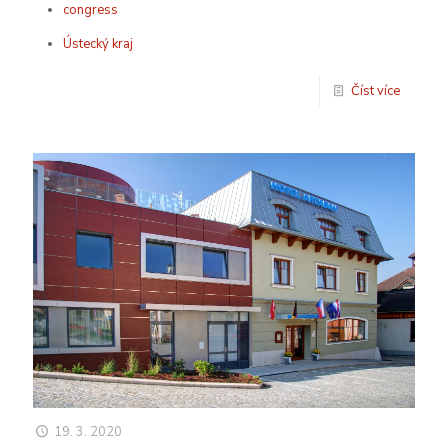
congress
Ústecký kraj
Číst více
19. 3. 2020