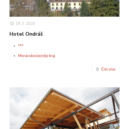
19. 3. 2020
Hotel Ondráš
***
Moravskoslezský kraj
Číst více