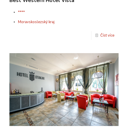
Best Western Hotel Vista
****
Moravskoslezský kraj
Číst více