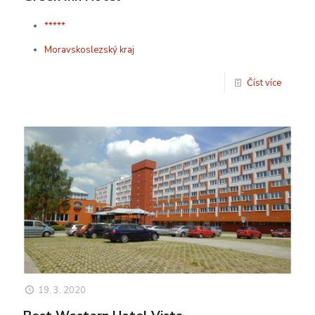
*****
Moravskoslezský kraj
Číst více
19. 3. 2020