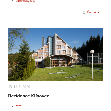
Liberecký kraj
Číst více
19. 3. 2020
Rezidence Klínovec
****