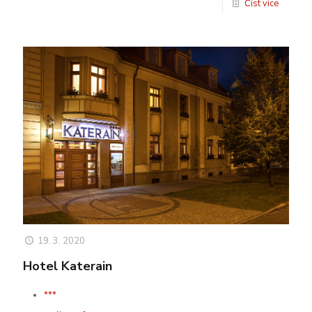
Číst více
19. 3. 2020
Hotel Katerain
***