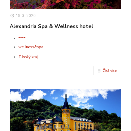
19. 3. 2020
Alexandria Spa & Wellness hotel
****
wellness&spa
Zlínský kraj
Číst více