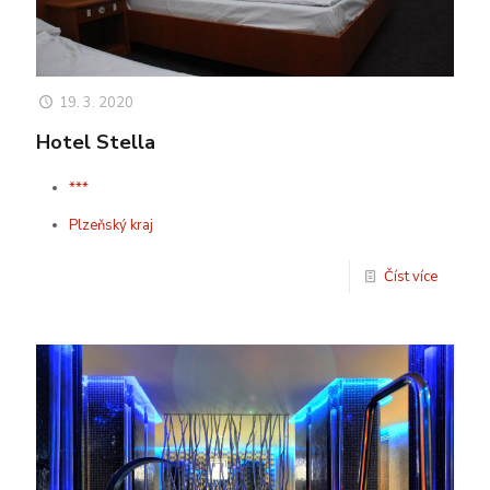
19. 3. 2020
Hotel Stella
***
Plzeňský kraj
Číst více