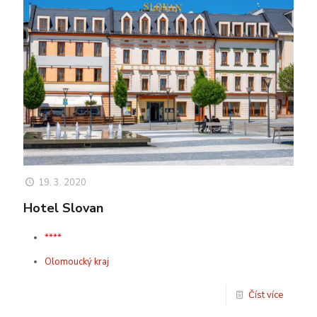
19. 3. 2020
Hotel Slovan
****
Olomoucký kraj
Číst více