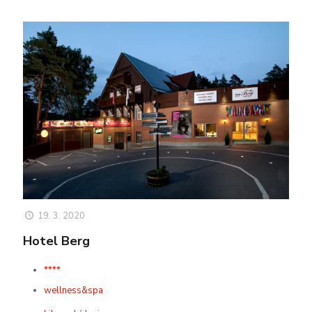
19. 3. 2020
Hotel Berg
****
wellness&spa