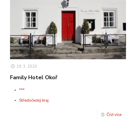
19. 3. 2020
Family Hotel Okoř
***
Středočeský kraj
Číst více