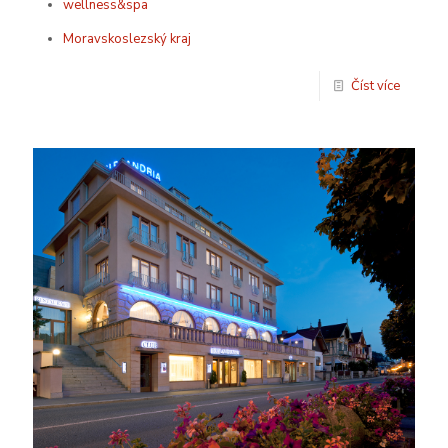
wellness&spa
Moravskoslezský kraj
Číst více